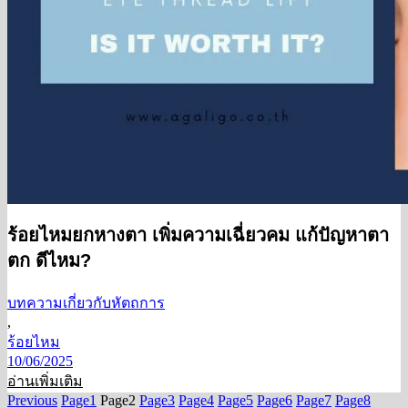
ร้อยไหมยกหางตา เพิ่มความเฉี่ยวคม แก้ปัญหาตา
ตก ดีไหม?
บทความเกี่ยวกับหัตถการ
,
ร้อยไหม
10/06/2025
อ่านเพิ่มเติม
Previous
Page
1
Page
2
Page
3
Page
4
Page
5
Page
6
Page
7
Page
8