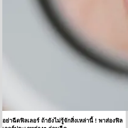
อย่าฉีดฟิลเลอร์ ถ้ายังไม่รู้จักสิ่งเหล่านี้ ! พาส่องฟิล