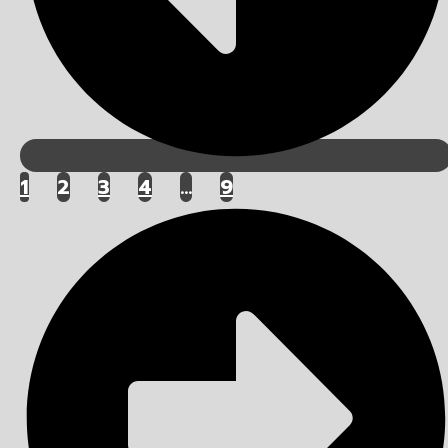
1
2
3
4
…
9