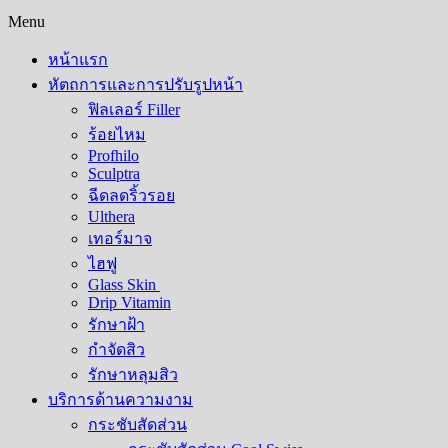
Menu
หน้าแรก
หัตถการและการปรับรูปหน้า
ฟิลเลอร์ Filler
ร้อยไหม
Profhilo
Sculptra
ฉีดลดริ้วรอย
Ulthera
เทอร์มาจ
ไฮฟู
Glass Skin
Drip Vitamin
รักษาฝ้า
กำจัดสิว
รักษาหลุมสิว​
บริการด้านความงาม
กระชับสัดส่วน