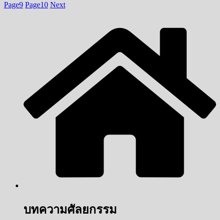
Page
9
Page
10
Next
บทความศัลยกรรม ​