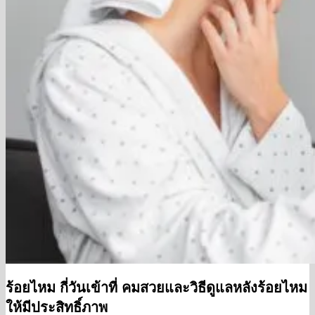
ร้อยไหม กี่วันเข้าที่ คมสวยและวิธีดูแลหลังร้อยไหม
ให้มีประสิทธิ์ภาพ