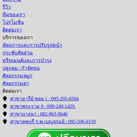
รีวิว
ทีมของเรา
โปรโมชั่น
ติดต่อเรา
บริการของเรา
หัตถการและการปรับรูปหน้า
กระชับสัดส่วน
ทรีทเมนต์และการบำรุง
ปลูกผม / กำจัดขน
ศัลยกรรมจมูก
ศัลยกรรมตา
ติดต่อเรา
สาขาอารีย์ ซอย 1 : 095-295-6594
สาขาพระราม 9 : 099-249-1429
สาขาบางนา : 082-963-9646
สาขาลพบุรี ร.พ.เบญจรมย์ : 095-596-6159