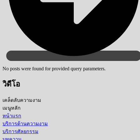
No posts were found for provided query parameters.
วิดีโอ
เคล็ดลับความงาม
เมนูหลัก
หน้าเเรก
บริการด้านความงาม
บริการศัลยกรรม
บทความ