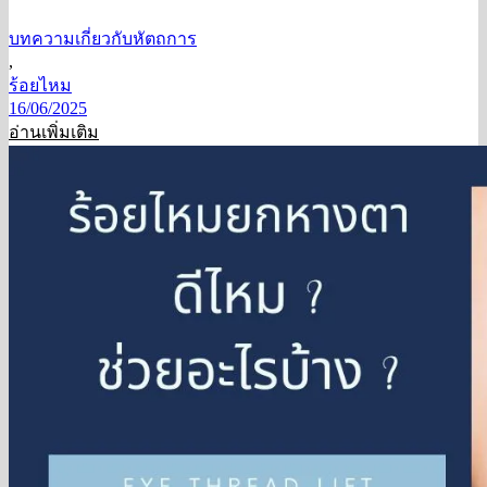
บทความเกี่ยวกับหัตถการ
,
ร้อยไหม
16/06/2025
อ่านเพิ่มเติม