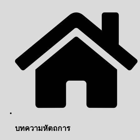
บทความหัตถการ