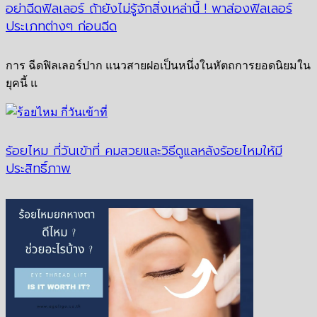
อย่าฉีดฟิลเลอร์ ถ้ายังไม่รู้จักสิ่งเหล่านี้ ! พาส่องฟิลเลอร์
ประเภทต่างๆ ก่อนฉีด
การ ฉีดฟิลเลอร์ปาก แนวสายฝอเป็นหนึ่งในหัตถการยอดนิยมใน
ยุคนี้ แ
ร้อยไหม กี่วันเข้าที่ คมสวยและวิธีดูแลหลังร้อยไหมให้มี
ประสิทธิ์ภาพ