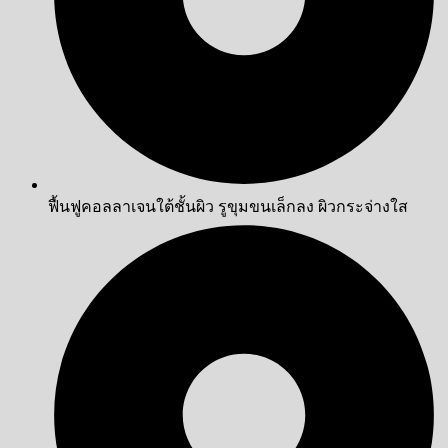
ฟื้นฟูคอลลาเจนใต้ชั้นผิว รูขุมขนเล็กลง ผิวกระจ่างใส