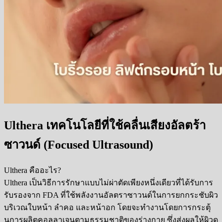
Ulthera เทคโนโลยีที่ใช้คลื่นเสียงอัลตร้า
ซาวนด์ (Focused Ultrasound)
Ulthera คืออะไร?
Ulthera เป็นวิธีการรักษาแบบไม่ผ่าตัดเพียงหนึ่งเดียวที่ได้รับการ
รับรองจาก FDA ที่ใช้พลังงานอัลตราซาวนด์ในการยกกระชับผิว
บริเวณใบหน้า ลำคอ และหน้าอก โดยจะทำงานโดยการกระตุ้
นการผลิตคอลลาเจนตามธรรมชาติของร่างกาย ซึ่งส่งผลให้ผิวดู