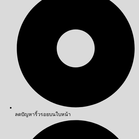
ลดปัญหาริ้วรอยบนใบหน้า