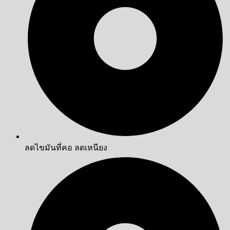
ลดไขมันที่คอ ลดเหนียง