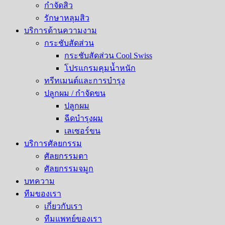
กำจัดสิว
รักษาหลุมสิว​
บริการด้านความงาม
กระชับสัดส่วน
กระชับสัดส่วน Cool Swiss
โปรแกรมคุมน้ำหนัก
ทรีทเมนต์และการบำรุง
ปลูกผม / กำจัดขน
ปลูกผม
ฉีดบำรุงผม
เลเซอร์ขน
บริการศัลยกรรม
ศัลยกรรมตา
ศัลยกรรมจมูก
บทความ
ทีมของเรา
เกี่ยวกับเรา
ทีมแพทย์ของเรา