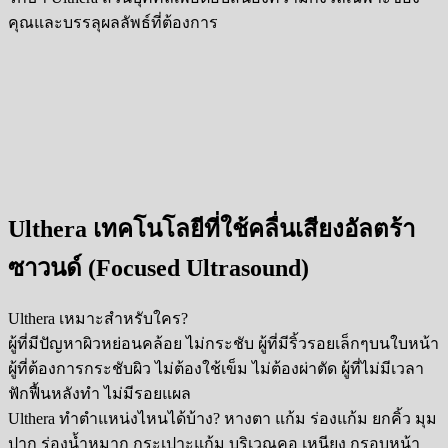
คุณและบรรลุผลลัพธ์ที่ต้องการ
Ulthera เทคโนโลยีที่ใช้คลื่นเสียงอัลตร้า
ซาวนด์ (Focused Ultrasound)
Ulthera เหมาะสำหรับใคร?
ผู้ที่มีปัญหาผิวหย่อนคล้อย ไม่กระชับ ผู้ที่มีริ้วรอยเล็กๆบนใบหน้า
ผู้ที่ต้องการกระชับผิว ไม่ต้องใช้เข็ม ไม่ต้องผ่าตัด ผู้ที่ไม่มีเวลา
ฟักฟื้นหลังทำ ไม่มีรอยแผล
Ulthera ทำตำแหน่งไหนได้บ้าง? หางตา แก้ม ร่องแก้ม ยกคิ้ว มุม
ปาก ร่องน้ำหมาก กระเปาะแก้ม บริเวณคอ เหนียง กรอบหน้า