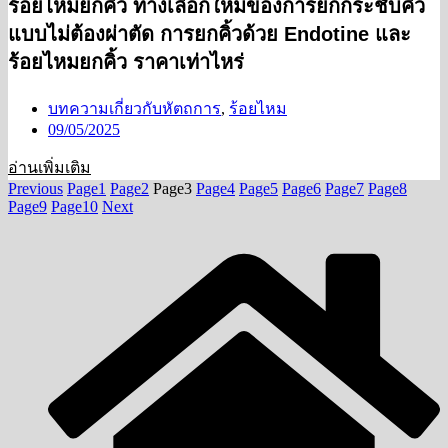
ร้อยไหมยกคิ้ว ทางเลือกใหม่ของการยกกระชับคิ้ว
แบบไม่ต้องผ่าตัด การยกคิ้วด้วย Endotine และ
ร้อยไหมยกคิ้ว ราคาเท่าไหร่
บทความเกี่ยวกับหัตถการ
,
ร้อยไหม
09/05/2025
อ่านเพิ่มเติม
Previous
Page
1
Page
2
Page
3
Page
4
Page
5
Page
6
Page
7
Page
8
Page
9
Page
10
Next