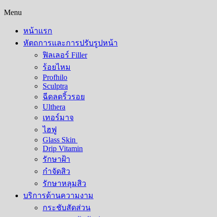
Menu
หน้าแรก
หัตถการและการปรับรูปหน้า
ฟิลเลอร์ Filler
ร้อยไหม
Profhilo
Sculptra
ฉีดลดริ้วรอย
Ulthera
เทอร์มาจ
ไฮฟู
Glass Skin
Drip Vitamin
รักษาฝ้า
กำจัดสิว
รักษาหลุมสิว​
บริการด้านความงาม
กระชับสัดส่วน