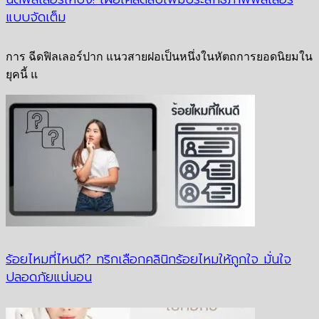
แบบจัดเต็ม
การ ฉีดฟิลเลอร์ปาก แนวสายฝอเป็นหนึ่งในหัตถการยอดนิยมใน
ยุคนี้ แ
ร้อยไหมที่ไหนดี? ทริกเลือกคลินิกร้อยไหมให้ถูกใจ มั่นใจ
ปลอดภัยแน่นอน