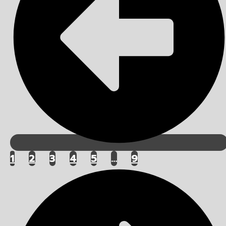
1
2
3
4
5
…
9