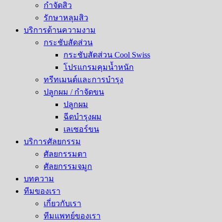
กำจัดสิว
รักษาหลุมสิว​
บริการด้านความงาม
กระชับสัดส่วน
กระชับสัดส่วน Cool Swiss
โปรแกรมคุมน้ำหนัก
ทรีทเมนต์และการบำรุง
ปลูกผม / กำจัดขน
ปลูกผม
ฉีดบำรุงผม
เลเซอร์ขน
บริการศัลยกรรม
ศัลยกรรมตา
ศัลยกรรมจมูก
บทความ
ทีมของเรา
เกี่ยวกับเรา
ทีมแพทย์ของเรา