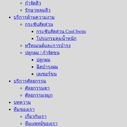
กำจัดสิว
รักษาหลุมสิว​
บริการด้านความงาม
กระชับสัดส่วน
กระชับสัดส่วน Cool Swiss
โปรแกรมคุมน้ำหนัก
ทรีทเมนต์และการบำรุง
ปลูกผม / กำจัดขน
ปลูกผม
ฉีดบำรุงผม
เลเซอร์ขน
บริการศัลยกรรม
ศัลยกรรมตา
ศัลยกรรมจมูก
บทความ
ทีมของเรา
เกี่ยวกับเรา
ทีมแพทย์ของเรา