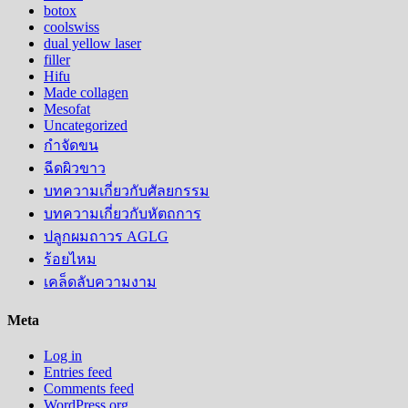
botox
coolswiss
dual yellow laser
filler
Hifu
Made collagen
Mesofat
Uncategorized
กำจัดขน
ฉีดผิวขาว
บทความเกี่ยวกับศัลยกรรม
บทความเกี่ยวกับหัตถการ
ปลูกผมถาวร AGLG
ร้อยไหม
เคล็ดลับความงาม
Meta
Log in
Entries feed
Comments feed
WordPress.org