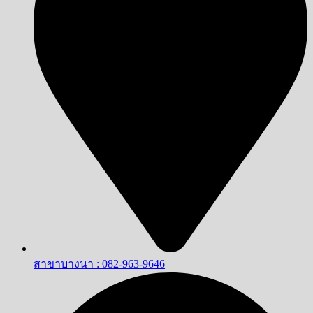
สาขาบางนา : 082-963-9646