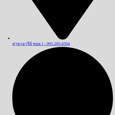
สาขาอารีย์ ซอย 1 : 095-295-6594