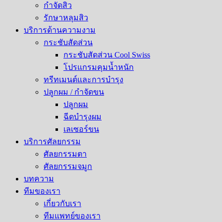
กำจัดสิว
รักษาหลุมสิว​
บริการด้านความงาม
กระชับสัดส่วน
กระชับสัดส่วน Cool Swiss
โปรแกรมคุมน้ำหนัก
ทรีทเมนต์และการบำรุง
ปลูกผม / กำจัดขน
ปลูกผม
ฉีดบำรุงผม
เลเซอร์ขน
บริการศัลยกรรม
ศัลยกรรมตา
ศัลยกรรมจมูก
บทความ
ทีมของเรา
เกี่ยวกับเรา
ทีมแพทย์ของเรา