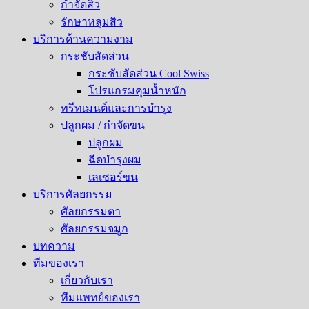
กำจัดสิว
รักษาหลุมสิว​
บริการด้านความงาม
กระชับสัดส่วน
กระชับสัดส่วน Cool Swiss
โปรแกรมคุมน้ำหนัก
ทรีทเมนต์และการบำรุง
ปลูกผม / กำจัดขน
ปลูกผม
ฉีดบำรุงผม
เลเซอร์ขน
บริการศัลยกรรม
ศัลยกรรมตา
ศัลยกรรมจมูก
บทความ
ทีมของเรา
เกี่ยวกับเรา
ทีมแพทย์ของเรา