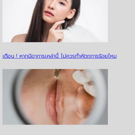
เตือน ! หากมีอาการเหล่านี้ ไม่ควรทำหัตถการร้อยไหม