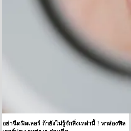
อย่าฉีดฟิลเลอร์ ถ้ายังไม่รู้จักสิ่งเหล่านี้ ! พาส่องฟิล