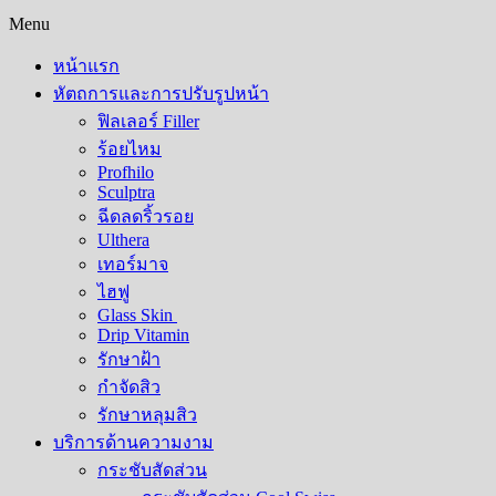
Menu
หน้าแรก
หัตถการและการปรับรูปหน้า
ฟิลเลอร์ Filler
ร้อยไหม
Profhilo
Sculptra
ฉีดลดริ้วรอย
Ulthera
เทอร์มาจ
ไฮฟู
Glass Skin
Drip Vitamin
รักษาฝ้า
กำจัดสิว
รักษาหลุมสิว​
บริการด้านความงาม
กระชับสัดส่วน