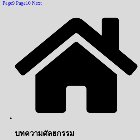
Page
9
Page
10
Next
บทความศัลยกรรม ​