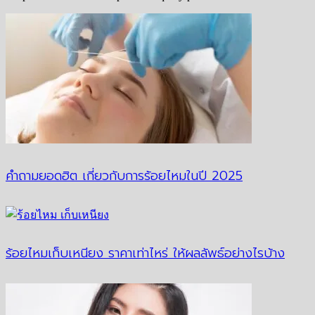
คำถามยอดฮิต เกี่ยวกับการร้อยไหมในปี 2025
ร้อยไหมเก็บเหนียง ราคาเท่าไหร่ ให้ผลลัพธ์อย่างไรบ้าง