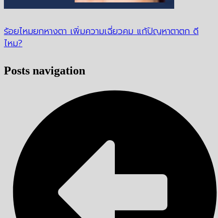
ร้อยไหมยกหางตา เพิ่มความเฉี่ยวคม แก้ปัญหาตาตก ดี
ไหม?
Posts navigation