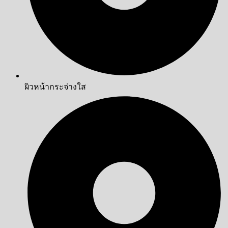
ผิวหน้ากระจ่างใส