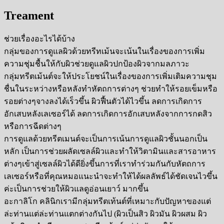
Treament
ช่วยเรื่องอะไรได้บ้าง
กลุ่มของการดูแลผิวด้วยทรีทเม้นจะเน้นในเรื่องของการเพิ่ม
ความชุ่มชื้นให้กับผิวช่วยดูแลผิวปกป้องผิวจากมลภาวะ
กลุ่มทรีตเม้นต์จะให้ประโยชน์ในเรื่องของการเพิ่มเติมความชุม
ชื่นในระหว่างหรือหลังทำหัตถการต่างๆ ช่วยทำให้รอยเข็มหรือ
รอยต่างๆจางลงได้เร็วขึ้น ผิวฟื้นตัวได้ไวขึ้น ลดการเกิดการ
อักเสบหลังเลเซอร์ได้ ลดการเกิดการอักเสบหลังจากการกดสิว
หรือการฉีดต่างๆ
การดูแลด้วยทรีตเมนต์จะเป็นการเน้นการดูแลผิวชั้นนอกเป็น
หลัก เป็นการช่วยผลัดเซลล์ผิวและทำให้วิตามินและสารอาหาร
ต่างๆเข้าสู่เซลล์ผิวได้ดียิ่งขึ้นการที่เราทำร่วมกันกับหัตถการ
เลเซอร์หรือที่คุณหมอแนะนำจะทำให้ได้ผลลัพธ์ได้ชัดเจนไวขึ้น
ค่ะเป็นการช่วยให้ผิวแลดูอ่อนเยาว์ มากขึ้น
อะกาลิโก คลินิกเรามีกลุ่มทรีตเท้นต์ที่เหมาะกับปัญหาของแต่
ล่ะท่านแต่ล่ะท่านแตกต่างกันไป (ผิวเป็นสิว ผิวมัน ผิวผสม ผิว