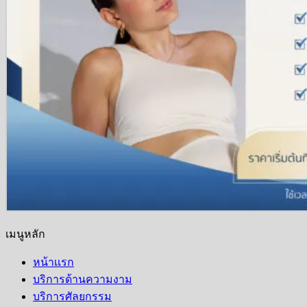
เมนูหลัก
หน้าเเรก
บริการด้านความงาม
บริการศัลยกรรม