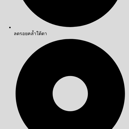
ลดรอยคล้ำใต้ตา