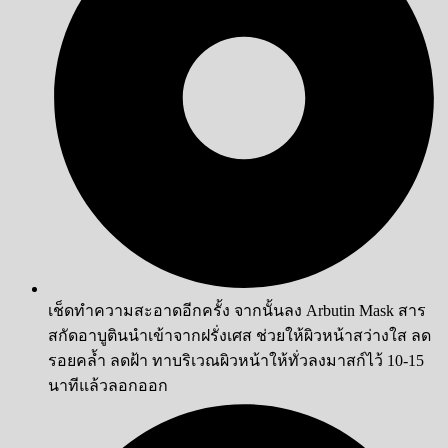
เช็ดทำความสะอาดอีกครั้ง จากนั้นลง Arbutin Mask สาร
สกัดอาบูตินนำเข้าจากฝรั่งเศส ช่วยให้ผิวหน้าสว่างใส ลด
รอยคล้ำ ลดฝ้า ทาบริเวณผิวหน้าให้ทั่วลงมาสก์ไว้ 10-15
นาทีแล้วลอกออก