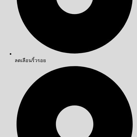
ลดเลือนริ้วรอย