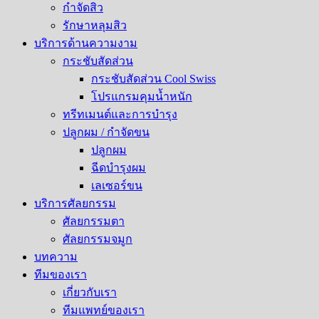
กำจัดสิว
รักษาหลุมสิว​
บริการด้านความงาม
กระชับสัดส่วน
กระชับสัดส่วน Cool Swiss
โปรแกรมคุมน้ำหนัก
ทรีทเมนต์และการบำรุง
ปลูกผม / กำจัดขน
ปลูกผม
ฉีดบำรุงผม
เลเซอร์ขน
บริการศัลยกรรม
ศัลยกรรมตา
ศัลยกรรมจมูก
บทความ
ทีมของเรา
เกี่ยวกับเรา
ทีมแพทย์ของเรา