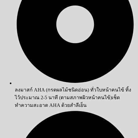
ลงมาสก์ AHA (กรดผลไม้ชนิดอ่อน) ทั่วใบหน้าคนไข้ ทิ้ง
ไว้ประมาณ 2-5 นาที (ตามสภาพผิวหน้าคนไข้)เช็ด
ทำความสะอาด AHA ด้วยสำลีเย็น