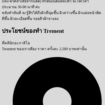
แห้ง ผิวคลำเสียจากแดด) ทรีตเม้นต์แต่ล่ะตัว จะให้เวลา
ประมาณ 30-90 นาที ค่ะ
หลังทำทันที จะรู้สึกได้ถึงผิวที่นุ่มขึ้น ผิวสว่างขึ้น ผิวแต่งหน้าติด
ดีขึ้น ผิวละเอียดขึ้น รอยสิวฝ้าจางลง
ประโยชน์ของทำ Trement
ที่คลินิกอะกาลิโอ
Treament ของเราเพียง ราคา ครั้งละ 2,500 บาทเท่านั้น