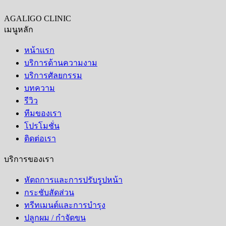
กระชับสัดส่วน