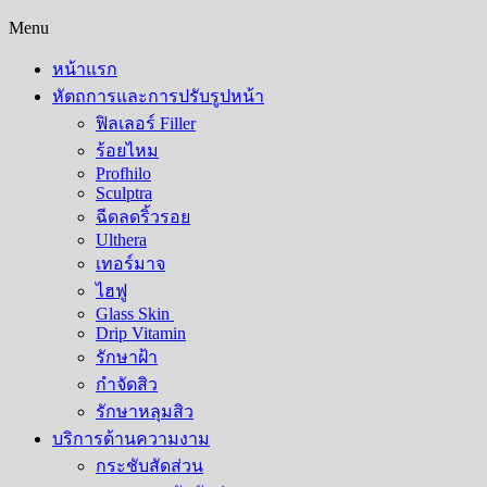
Menu
หน้าแรก
หัตถการและการปรับรูปหน้า
ฟิลเลอร์ Filler
ร้อยไหม
Profhilo
Sculptra
ฉีดลดริ้วรอย
Ulthera
เทอร์มาจ
ไฮฟู
Glass Skin
Drip Vitamin
รักษาฝ้า
กำจัดสิว
รักษาหลุมสิว​
บริการด้านความงาม
กระชับสัดส่วน