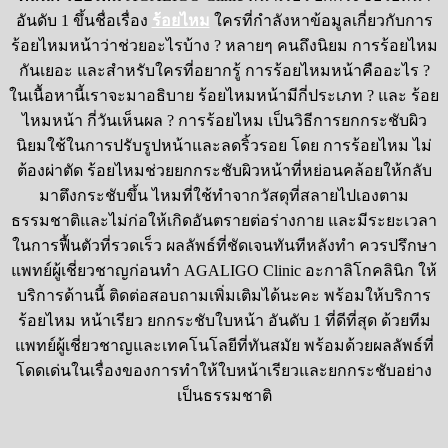
อันดับ 1 ขึ้นชื่อเรื่อง
ร้อยไหม
ใครที่กำลังหาข้อมูลเกี่ยวกับการ
ร้อยไหมหน้าว่าช่วยอะไรบ้าง
?
หลายๆ คนถึงนิยม การร้อยไหม
กันเยอะ และสำหรับใครที่อยากรู้ การร้อยไหมหน้าคืออะไร
?
ในเนื้อหานี้เราจะมาอธิบาย ร้อยไหมหน้ามีกี่ประเภท
?
และ ร้อย
ไหมหน้า กี่วันเห็นผล
?
การร้อยไหม เป็นวิธีการยกกระชับผิว
นิยมใช้ในการปรับรูปหน้าและลดริ้วรอย โดย การร้อยไหม ไม่
ต้องผ่าตัด ร้อยไหมช่วยยกกระชับผิวหน้าที่หย่อนคล้อยให้กลับ
มาตึงกระชับขึ้น ไหมที่ใช้ทำจากวัสดุที่สลายไปเองตาม
ธรรมชาติและไม่ก่อให้เกิดอันตรายต่อร่างกาย และมีระยะเวลา
ในการฟื้นตัวที่รวดเร็ว ผลลัพธ์ที่ชัดเจนทันทีหลังทำ ควรปรึกษา
แพทย์ผู้เชี่ยวชาญก่อนทำ
AGALIGO Clinic
อะกาลิโกคลินิก ให้
บริการด้านนี้ ติดต่อสอบถามเพิ่มเติมได้นะคะ พร้อมให้บริการ
ร้อยไหม หน้าเรียว ยกกระชับใบหน้า อันดับ 1 ที่ดีที่สุด ด้วยทีม
แพทย์ผู้เชี่ยวชาญและเทคโนโลยีที่ทันสมัย พร้อมด้วยผลลัพธ์ที่
โดดเด่นในเรื่องของการทำให้ใบหน้าเรียวและยกกระชับอย่าง
เป็นธรรมชาติ