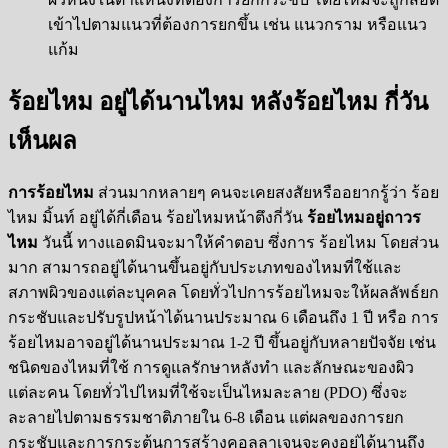
เข้าไปตามแนวที่ต้องการยกขึ้น เช่น แนวกราม หรือแนว
แก้ม
ร้อยไหม อยู่ได้นานไหม หลังร้อยไหม กี่วัน
เห็นผล
การร้อยไหม
ส่วนมากหลายๆ คนจะเคยสงสัยหรืออยากรู้ว่า ร้อย
ไหม มิ้นท์ อยู่ได้กี่เดือน ร้อยไหมหน้าตึงกี่วัน
ร้อยไหมอยู่ถาวร
ไหม
วันนี้ ทางแอดมินจะมาให้คำตอบ ซึ่งการ ร้อยไหม โดยส่วน
มาก สามารถอยู่ได้นานขึ้นอยู่กับประเภทของไหมที่ใช้และ
สภาพผิวของแต่ละบุคคล โดยทั่วไปการร้อยไหมจะให้ผลลัพธ์ยก
กระชับและปรับรูปหน้าได้นานประมาณ 6 เดือนถึง 1 ปี หรือ การ
ร้อยไหมอาจอยู่ได้นานประมาณ 1-2 ปี ขึ้นอยู่กับหลายปัจจัย เช่น
ชนิดของไหมที่ใช้ การดูแลรักษาหลังทำ และลักษณะของผิว
แต่ละคน โดยทั่วไปไหมที่ใช้จะเป็นไหมละลาย (
PDO
) ซึ่งจะ
ละลายไปตามธรรมชาติภายใน 6-8 เดือน แต่ผลของการยก
กระชับและการกระตุ้นการสร้างคอลลาเจนจะคงอยู่ได้นานถึง