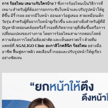
การ ร้อยไหม เหมาะกับใครบ้าง ?
ซึ่ง
การร้อยไหมเป็นวิธีการที่
เหมาะสำหรับผู้ที่ต้องการยกกระชับใบหน้าและปรับรูปหน้าให้ดู
ดีขึ้น
มีริ้วรอย อยากมีใบหน้า อ่อนเยาว์อยู่เสมอ สวยเหมือนเด็ก
วัยรุ่น สำหรับผู้ที่อยากใบหน้าดูเรียวขึ้น และอย่างยิ่งสำหรับผู้ที่มี
ปัญหาผิวหย่อนคล้อยหรือริ้วรอยที่เกิดจากอายุที่เพิ่มขึ้นหรือการ
เปลี่ยนแปลงของร่างกาย โดยการร้อยไหมสามารถตอบโจทย์
ความต้องการโดยไม่ต้องผ่าตัด และเห็นผลรวดเร็ว ด้วยทีม
แพทย์ที่
AGALIGO Clinic
อะกาลิโกคลินิก ร้อยไหม
อย่างมือ
อาชีพ ฟื้นฟูสภาพผิว ลดเลือนริ้วรอยและปรับรูปหน้าให้ดูเรียว
อย่างชัดเจน