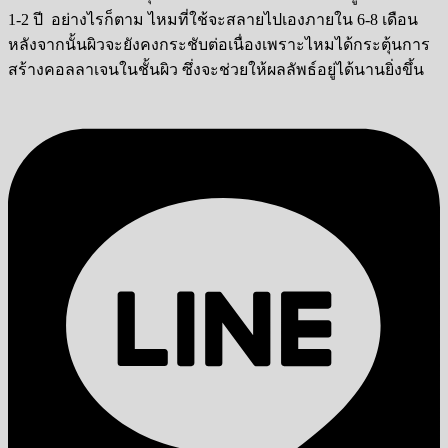
1-2 ปี อย่างไรก็ตาม ไหมที่ใช้จะสลายไปเองภายใน 6-8 เดือน
หลังจากนั้นผิวจะยังคงกระชับต่อเนื่องเพราะไหมได้กระตุ้นการ
สร้างคอลลาเจนในชั้นผิว ซึ่งจะช่วยให้ผลลัพธ์อยู่ได้นานยิ่งขึ้น