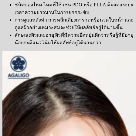
ชนิดของไหม ไหมที่ใช้ เช่น
PDO
หรือ
PLLA
มีผลต่อระยะ
เวลาความยาวนานในการยกกระชับ
การดูแลหลังทำ การหลีกเลี่ยงการกดหรือนวดใบหน้า และ
ดูแลผิวอย่างเหมาะสมจะช่วยให้ผลลัพธ์อยู่ได้นานขึ้น
ลักษณะผิวและอายุ ผิวที่มีความยืดหยุ่นดีกว่าหรือผู้ที่มีอายุ
น้อยจะมีแนวโน้มให้ผลลัพธ์อยู่ได้นานกว่า