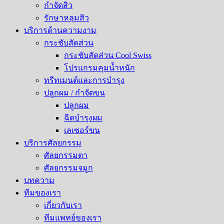
กำจัดสิว
รักษาหลุมสิว​
บริการด้านความงาม
กระชับสัดส่วน
กระชับสัดส่วน Cool Swiss
โปรแกรมคุมน้ำหนัก
ทรีทเมนต์และการบำรุง
ปลูกผม / กำจัดขน
ปลูกผม
ฉีดบำรุงผม
เลเซอร์ขน
บริการศัลยกรรม
ศัลยกรรมตา
ศัลยกรรมจมูก
บทความ
ทีมของเรา
เกี่ยวกับเรา
ทีมแพทย์ของเรา