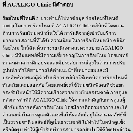
ที่ AGALIGO Clinic มีคำตอบ
ร้อยไหมที่ไหนดี ?
บางท่านก็ไปหาข้อมูล ร้อยไหมที่ไหนดี
pantip
โดยการ ร้อยไหม ที่
AGALIGO Clinic
คลินิกที่โดดเด่น
ด้านการร้อยไหมหน้ามั่นใจได้ การันตีจากผู้เข้ารับบริการ
มากมาย สถานที่ที่ได้รับความนิยมในการร้อยไหมหน้า คลินิก
ร้อยไหม ใกล้ฉัน ค้นหาง่าย เดินทางสะดวกสบาย
AGALIGO
Clinic
มีทีมแพทย์ที่มีความเชี่ยวชาญในการร้อยไหม โดยแพทย์
ทุกคนผ่านการฝึกอบรมและมีประสบการณ์สูงในด้านการปรับ
รูปหน้า ทำให้สามารถให้คำแนะนำที่เหมาะสมและมี
ประสิทธิภาพแก่ผู้เข้ารับบริการ คลินิกใช้เทคนิคการร้อยไหมที่
ทันสมัยและปลอดภัย โดยแพทย์จะใช้ไหมชนิดพิเศษที่ช่วยยก
กระชับใบหน้าให้มีความเรียวสวยอย่างเป็นธรรมชาติ การดูแล
หลังการทำที่ดี
AGALIGO Clinic
ให้ความสำคัญกับการดูแลผู้
เข้ารับบริการหลังการร้อยไหม โดยมีการติดตามอาการและให้
คำแนะนำในการดูแลตัวเองเพื่อให้ผลลัพธ์อยู่ได้นาน ผลลัพธ์ที่
เป็นธรรมชาติ ผลลัพธ์ที่ดูเป็นธรรมชาติ ไม่ทำให้ใบหน้าดูแข็ง
หรือผิดรูป ทำให้ผู้เข้ารับบริการสามารถกลับไปใช้ชีวิตประจำวัน