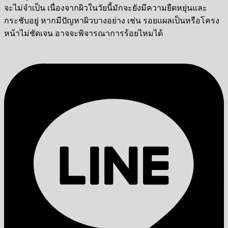
จะไม่จำเป็น เนื่องจากผิวในวัยนี้มักจะยังมีความยืดหยุ่นและ
กระชับอยู่ หากมีปัญหาผิวบางอย่าง เช่น รอยแผลเป็นหรือโครง
หน้าไม่ชัดเจน อาจจะพิจารณาการร้อยไหมได้