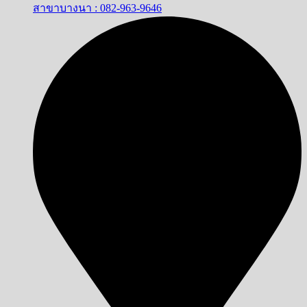
สาขาบางนา : 082-963-9646