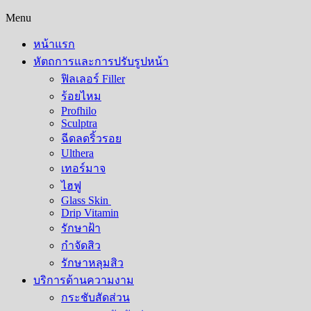
Menu
หน้าแรก
หัตถการและการปรับรูปหน้า
ฟิลเลอร์ Filler
ร้อยไหม
Profhilo
Sculptra
ฉีดลดริ้วรอย
Ulthera
เทอร์มาจ
ไฮฟู
Glass Skin
Drip Vitamin
รักษาฝ้า
กำจัดสิว
รักษาหลุมสิว​
บริการด้านความงาม
กระชับสัดส่วน