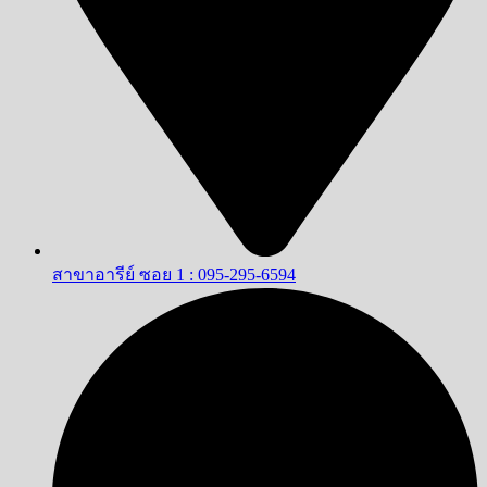
สาขาอารีย์ ซอย 1 : 095-295-6594