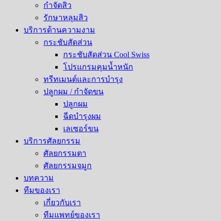
กำจัดสิว
รักษาหลุมสิว​
บริการด้านความงาม
กระชับสัดส่วน
กระชับสัดส่วน Cool Swiss
โปรแกรมคุมน้ำหนัก
ทรีทเมนต์และการบำรุง
ปลูกผม / กำจัดขน
ปลูกผม
ฉีดบำรุงผม
เลเซอร์ขน
บริการศัลยกรรม
ศัลยกรรมตา
ศัลยกรรมจมูก
บทความ
ทีมของเรา
เกี่ยวกับเรา
ทีมแพทย์ของเรา