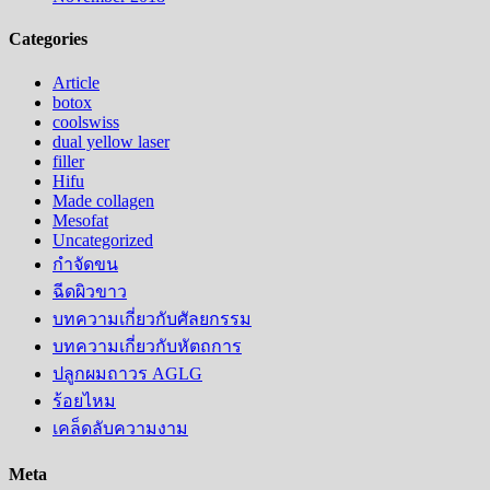
Categories
Article
botox
coolswiss
dual yellow laser
filler
Hifu
Made collagen
Mesofat
Uncategorized
กำจัดขน
ฉีดผิวขาว
บทความเกี่ยวกับศัลยกรรม
บทความเกี่ยวกับหัตถการ
ปลูกผมถาวร AGLG
ร้อยไหม
เคล็ดลับความงาม
Meta