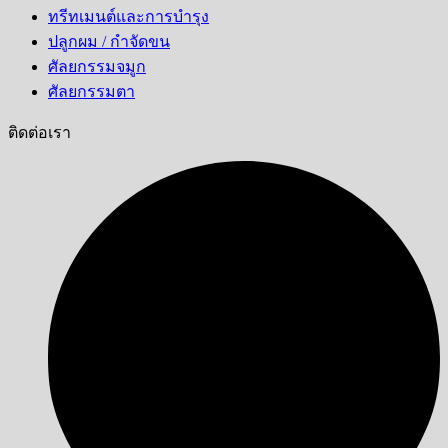
ทรีทเมนต์และการบำรุง
ปลูกผม / กำจัดขน
ศัลยกรรมจมูก
ศัลยกรรมตา
ติดต่อเรา